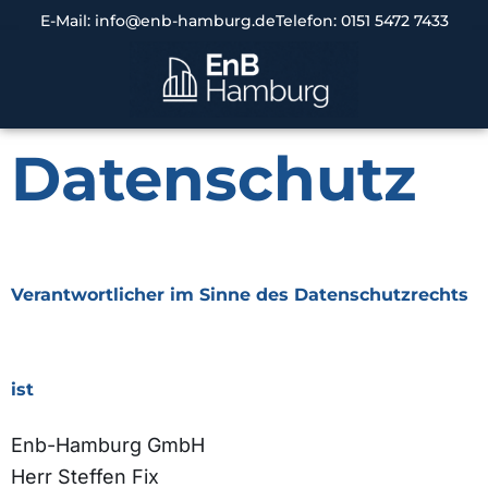
Zum
E-Mail: info@enb-hamburg.de
Telefon: 0151 5472 7433
Inhalt
springen
Datenschutz
Verantwortlicher im Sinne des Datenschutzrechts
ist
Enb-Hamburg GmbH
Herr Steffen Fix